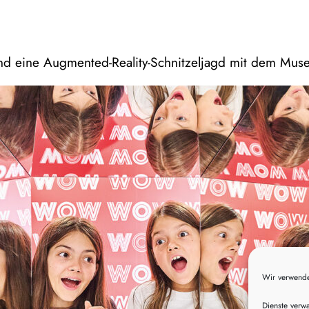
nd eine Augmented-Reality-Schnitzeljagd mit dem Mus
Wir verwende
Dienste verwa