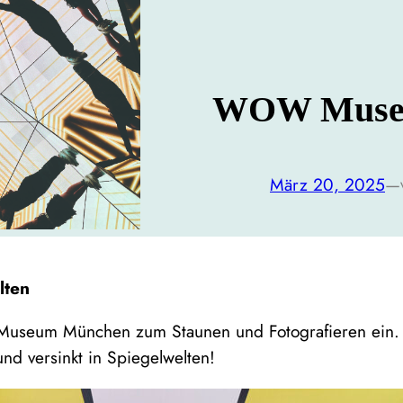
WOW Mus
März 20, 2025
—
lten
Museum München zum Staunen und Fotografieren ein. L
und versinkt in Spiegelwelten!