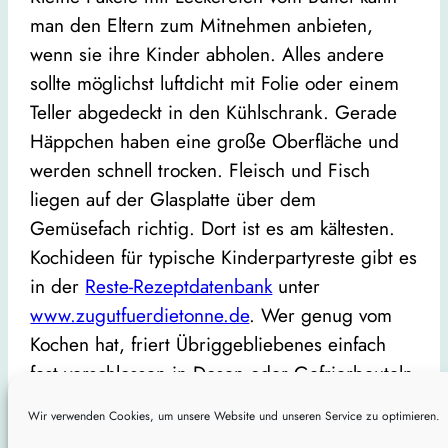
man den Eltern zum Mitnehmen anbieten,
wenn sie ihre Kinder abholen. Alles andere
sollte möglichst luftdicht mit Folie oder einem
Teller abgedeckt in den Kühlschrank. Gerade
Häppchen haben eine große Oberfläche und
werden schnell trocken. Fleisch und Fisch
liegen auf der Glasplatte über dem
Gemüsefach richtig. Dort ist es am kältesten.
Kochideen für typische Kinderpartyreste gibt es
in der
Reste-Rezeptdatenbank
unter
www.zugutfuerdietonne.de
. Wer genug vom
Kochen hat, friert Übriggebliebenes einfach
fest verschlossen in Dosen oder Gefrierbeuteln
ein.
Wir verwenden Cookies, um unsere Website und unseren Service zu optimieren.