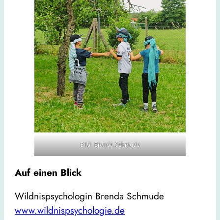
Bild: Brenda Schmude
Auf einen Blick
Wildnispsychologin Brenda Schmude
www.wildnispsychologie.de