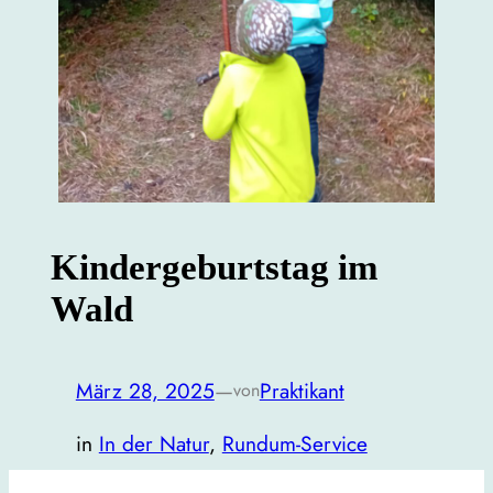
Kindergeburtstag im
Wald
März 28, 2025
—
Praktikant
von
in
In der Natur
, 
Rundum-Service