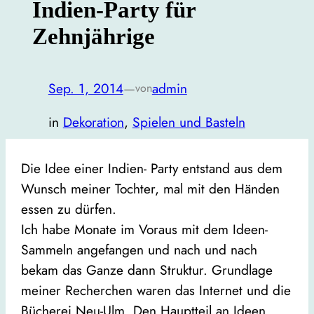
Indien-Party für
Zehnjährige
Sep. 1, 2014
—
admin
von
in
Dekoration
, 
Spielen und Basteln
Die Idee einer Indien- Party entstand aus dem
Wunsch meiner Tochter, mal mit den Händen
essen zu dürfen.
Ich habe Monate im Voraus mit dem Ideen-
Sammeln angefangen und nach und nach
bekam das Ganze dann Struktur. Grundlage
meiner Recherchen waren das Internet und die
Bücherei Neu-Ulm. Den Hauptteil an Ideen