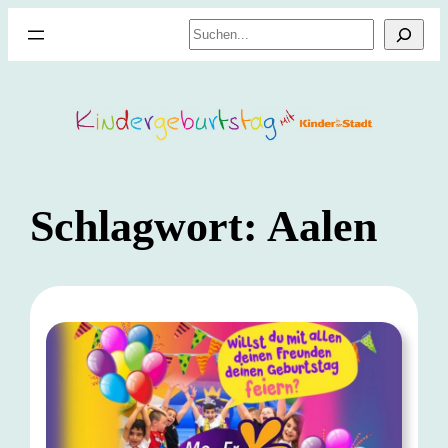
Zum
Suchen
Inhalt
springen
Schlagwort:
Aalen