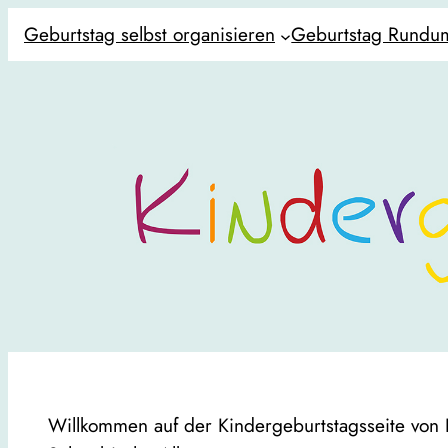
Geburtstag selbst organisieren
Geburtstag Rundum
Willkommen auf der Kindergeburtstagsseite von 