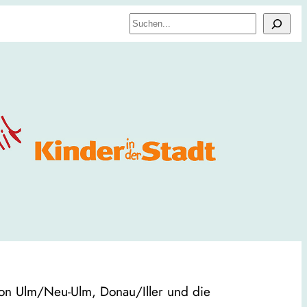
Suchen
ion Ulm/Neu-Ulm, Donau/Iller und die