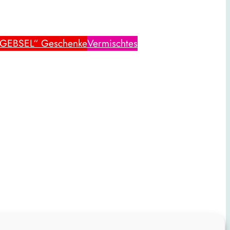
TGEBSEL“ Geschenke
Vermischtes