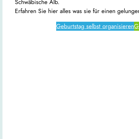
Schwäbische Alb.
Erfahren Sie hier alles was sie für einen gelun
Geburtstag selbst organisieren
G